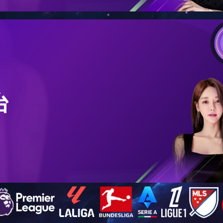
五轴刀具磨床机床
 10:26:51
砂轮主轴采用恒扭矩双出轴磨头，砂轮轴可同时装两组砂轮，粗精砂轮分开。
主轴采用油脂润滑，气密封，油冷机冷却，保证连续长运行稳定性、 延长
精度、高刚性直驱电机，配買高精度绝对式编码器，全闭环控制。使得旋转轴
分度准确、刚性高、无间隙的特点，从而得到高品质的磨削质量
气动夹紫装置，装夹方便、快捷
三轴：采用精密四向等载荷滚珠直线导轨副，精密滚珠丝杠传动。三轴均装有
密、美观、耐用。
柜安装冷却系统，电气元件恒温工作，提高所有元件的稳定性和寿命
个机床全密封防护，前设推拉门，左右设维修门，观测、装夹、维修方便易行