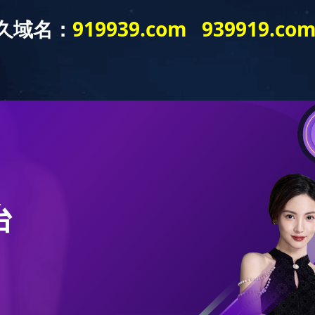
·官方版在线入口
Y MANUFACTURING CO., LTD.
床
内外径研磨机
产品中心
新闻中心