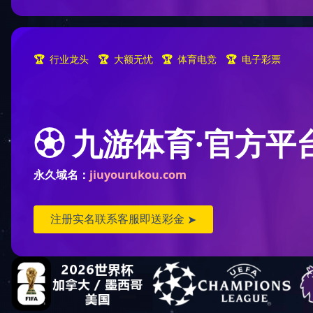
您的位置：
首页
>
新闻中心
>
常见问题
新闻中心
发布日期： 2020-07-22
行业动态
1. 电主轴：
高磨削效率。电
常见问题
用寿命
2.A轴采用高
响应速度快、 
3. 头架：采用
4.X、Y、Z
防护罩，防护严
5. 电柜：电
6. 护罩：整